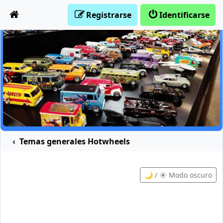
Obviar
Registrarse
Identificarse
Temas generales Hotwheels
🌙 / ☀️ Modo oscuro