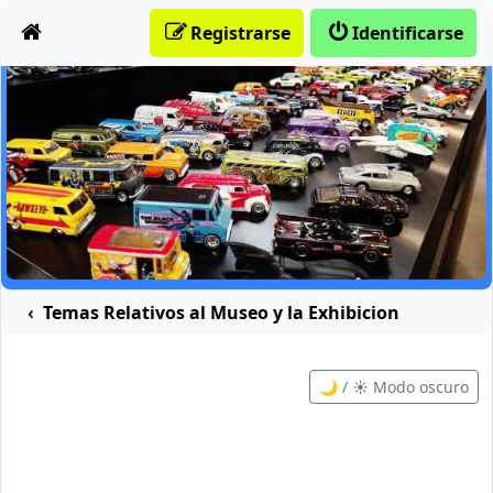
Obviar
Registrarse
Identificarse
Temas Relativos al Museo y la Exhibicion
🌙 / ☀️ Modo oscuro