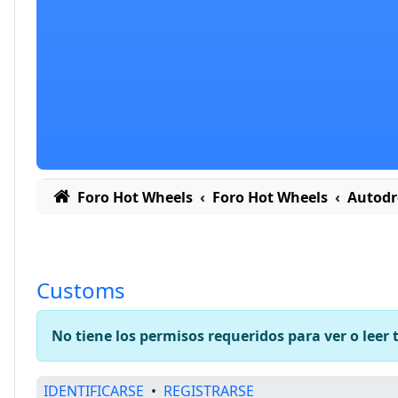
Foro Hot Wheels
Foro Hot Wheels
Autod
Customs
No tiene los permisos requeridos para ver o leer 
IDENTIFICARSE
•
REGISTRARSE