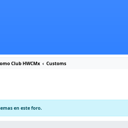
romo Club HWCMx
Customs
temas en este foro.