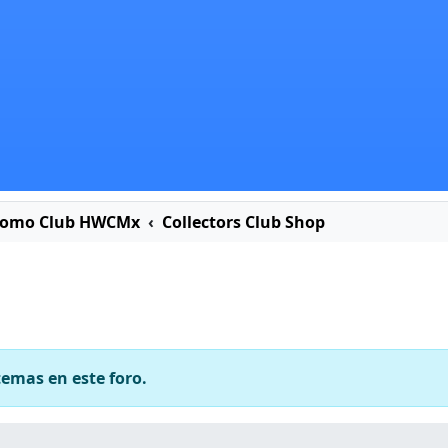
romo Club HWCMx
Collectors Club Shop
temas en este foro.