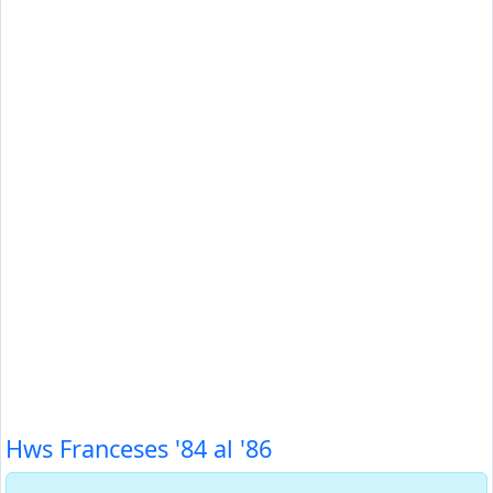
Hws Franceses '84 al '86