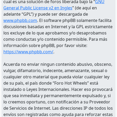
cual es una solución de foros liberada bajo la “
GNU
General Public License v2 en Ingles
” (de aquí en
adelante “GPL”) y puede ser descargada de
www.phpbb.com
. El software phpBB solamente facilita
discusiones basadas en Internet y la GPL estrictamente
los excluye de lo que aprobamos y/o desaprobamos
como conductas y/o contenido permisible. Para más
información sobre phpBB, por favor visite:
https://www.phpbb.com/
.
Acuerda no enviar ningun contenido abusivo, obsceno,
vulgar, difamatorio, indecente, amenazante, sexual o
cualquier otro material que pueda violar cualquier ley
de su país, el país donde “Foro Hot Wheels” está
instalado o Leyes Internacionales. Hacer eso provocará
que sea inmediata y permanentemente expulsado y, si
lo creemos oportuno, con notificación a su Proveedor
de Servicios de Internet. Las direcciones IP de todos los
envíos son registradas como ayuda para reforzar estas