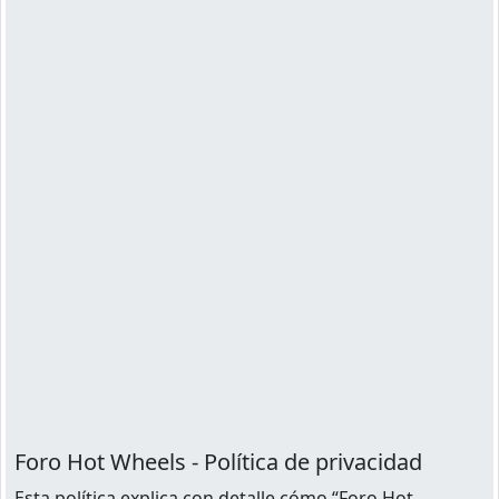
Foro Hot Wheels - Política de privacidad
Esta política explica con detalle cómo “Foro Hot