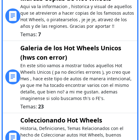
Aqui va la informacion , historica y visual de aquellos
que se atrevieron a hacer copias de los famosos autos
Hot Wheels, o piratearselos , je je je, atravez de los
años y de las regiones. Gracias por aportar !!
Temas:
7
Galeria de los Hot Wheels Unicos
(hws con error)
En este sitio vamos a mostrar todos aquellos Hot
Wheels Unicos ( pa no decirles errores ), yo creo que
Hws , hace este tipo de autos de manera intencional,
ya que me ha tocado encontrar varios con el mismo
detalle, que bien no? a mi me gustan. ademas
imaginense si solo buscamos th's o FE's.
Temas:
23
Coleccionando Hot Wheels
Historia, Definiciones, Temas Relacionados con el
hecho de Coleccionar autos Hot Wheels, buenos