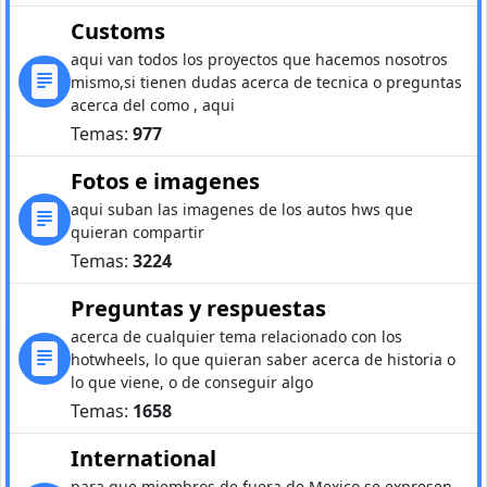
Customs
aqui van todos los proyectos que hacemos nosotros
mismo,si tienen dudas acerca de tecnica o preguntas
acerca del como , aqui
Temas:
977
Fotos e imagenes
aqui suban las imagenes de los autos hws que
quieran compartir
Temas:
3224
Preguntas y respuestas
acerca de cualquier tema relacionado con los
hotwheels, lo que quieran saber acerca de historia o
lo que viene, o de conseguir algo
Temas:
1658
International
para que miembros de fuera de Mexico se expresen