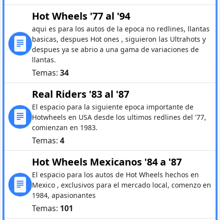
Hot Wheels '77 al '94
aqui es para los autos de la epoca no redlines, llantas
basicas, despues Hot ones , siguieron las Ultrahots y
despues ya se abrio a una gama de variaciones de
llantas.
Temas:
34
Real Riders '83 al '87
El espacio para la siguiente epoca importante de
Hotwheels en USA desde los ultimos redlines del '77,
comienzan en 1983.
Temas:
4
Hot Wheels Mexicanos '84 a '87
El espacio para los autos de Hot Wheels hechos en
Mexico , exclusivos para el mercado local, comenzo en
1984, apasionantes
Temas:
101