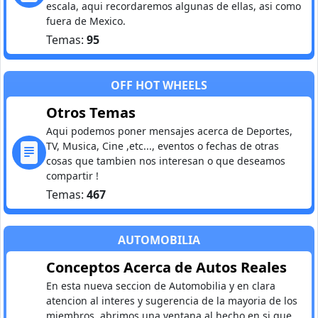
escala, aqui recordaremos algunas de ellas, asi como
fuera de Mexico.
Temas:
95
OFF HOT WHEELS
Otros Temas
Aqui podemos poner mensajes acerca de Deportes,
TV, Musica, Cine ,etc..., eventos o fechas de otras
cosas que tambien nos interesan o que deseamos
compartir !
Temas:
467
AUTOMOBILIA
Conceptos Acerca de Autos Reales
En esta nueva seccion de Automobilia y en clara
atencion al interes y sugerencia de la mayoria de los
miembros ,abrimos una ventana al hecho en si que