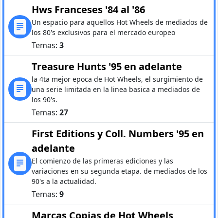
Hws Franceses '84 al '86
Un espacio para aquellos Hot Wheels de mediados de
los 80's exclusivos para el mercado europeo
Temas:
3
Treasure Hunts '95 en adelante
la 4ta mejor epoca de Hot Wheels, el surgimiento de
una serie limitada en la linea basica a mediados de
los 90's.
Temas:
27
First Editions y Coll. Numbers '95 en
adelante
El comienzo de las primeras ediciones y las
variaciones en su segunda etapa. de mediados de los
90's a la actualidad.
Temas:
9
Marcas Copias de Hot Wheels