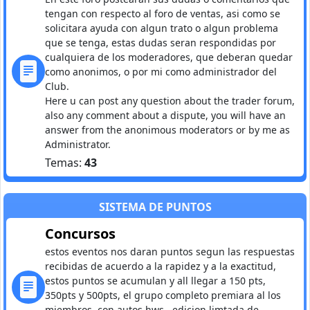
tengan con respecto al foro de ventas, asi como se
solicitara ayuda con algun trato o algun problema
que se tenga, estas dudas seran respondidas por
cualquiera de los moderadores, que deberan quedar
como anonimos, o por mi como administrador del
Club.
Here u can post any question about the trader forum,
also any comment about a dispute, you will have an
answer from the anonimous moderators or by me as
Administrator.
Temas:
43
SISTEMA DE PUNTOS
Concursos
estos eventos nos daran puntos segun las respuestas
recibidas de acuerdo a la rapidez y a la exactitud,
estos puntos se acumulan y all llegar a 150 pts,
350pts y 500pts, el grupo completo premiara al los
miembros, con autos hws , edicion limtada de