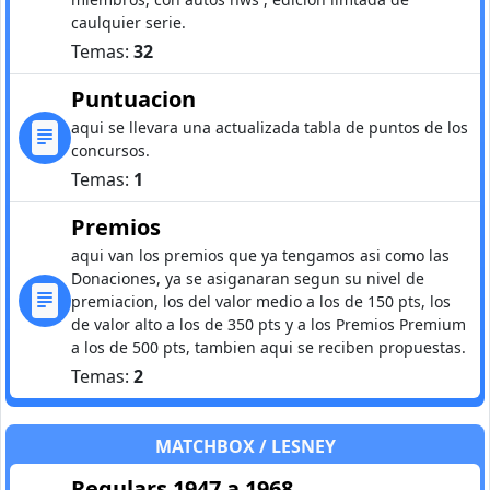
caulquier serie.
Temas:
32
Puntuacion
aqui se llevara una actualizada tabla de puntos de los
concursos.
Temas:
1
Premios
aqui van los premios que ya tengamos asi como las
Donaciones, ya se asiganaran segun su nivel de
premiacion, los del valor medio a los de 150 pts, los
de valor alto a los de 350 pts y a los Premios Premium
a los de 500 pts, tambien aqui se reciben propuestas.
Temas:
2
MATCHBOX / LESNEY
Regulars 1947 a 1968