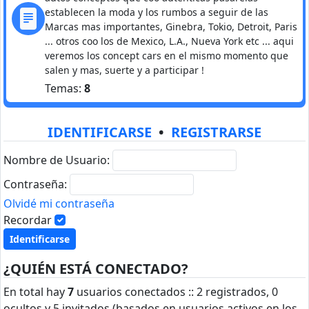
establecen la moda y los rumbos a seguir de las
Marcas mas importantes, Ginebra, Tokio, Detroit, Paris
... otros coo los de Mexico, L.A., Nueva York etc ... aqui
veremos los concept cars en el mismo momento que
salen y mas, suerte y a participar !
Temas:
8
IDENTIFICARSE
•
REGISTRARSE
Nombre de Usuario:
Contraseña:
Olvidé mi contraseña
Recordar
¿QUIÉN ESTÁ CONECTADO?
En total hay
7
usuarios conectados :: 2 registrados, 0
ocultos y 5 invitados (basados en usuarios activos en los