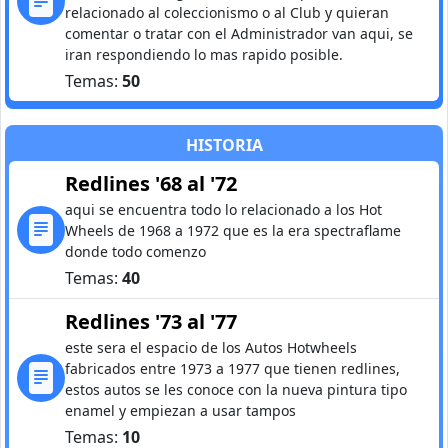
relacionado al coleccionismo o al Club y quieran
comentar o tratar con el Administrador van aqui, se
iran respondiendo lo mas rapido posible.
Temas:
50
HISTORIA
Redlines '68 al '72
aqui se encuentra todo lo relacionado a los Hot
Wheels de 1968 a 1972 que es la era spectraflame
donde todo comenzo
Temas:
40
Redlines '73 al '77
este sera el espacio de los Autos Hotwheels
fabricados entre 1973 a 1977 que tienen redlines,
estos autos se les conoce con la nueva pintura tipo
enamel y empiezan a usar tampos
Temas:
10