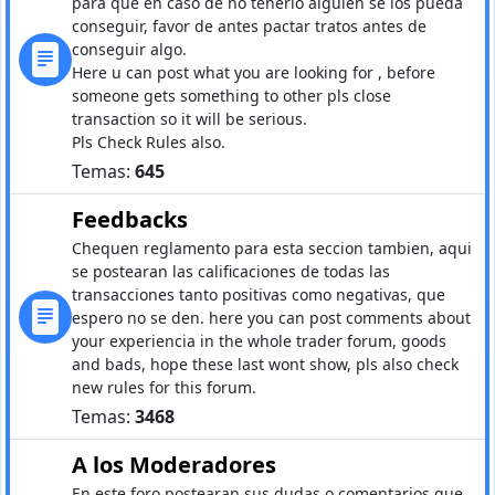
para que en caso de no tenerlo alguien se los pueda
conseguir, favor de antes pactar tratos antes de
conseguir algo.
Here u can post what you are looking for , before
someone gets something to other pls close
transaction so it will be serious.
Pls Check Rules also.
Temas:
645
Feedbacks
Chequen reglamento para esta seccion tambien, aqui
se postearan las calificaciones de todas las
transacciones tanto positivas como negativas, que
espero no se den. here you can post comments about
your experiencia in the whole trader forum, goods
and bads, hope these last wont show, pls also check
new rules for this forum.
Temas:
3468
A los Moderadores
En este foro postearan sus dudas o comentarios que