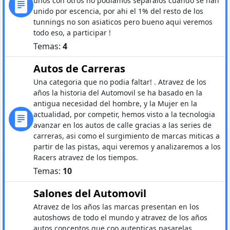
unos con otros no podiamos separalos cuando se han
unido por escencia, por ahi el 1% del resto de los
tunnings no son asiaticos pero bueno aqui veremos
todo eso, a participar !
Temas:
4
Autos de Carreras
Una categoria que no podia faltar! . Atravez de los
años la historia del Automovil se ha basado en la
antigua necesidad del hombre, y la Mujer en la
actualidad, por competir, hemos visto a la tecnologia
avanzar en los autos de calle gracias a las series de
carreras, asi como el surgimiento de marcas miticas a
partir de las pistas, aqui veremos y analizaremos a los
Racers atravez de los tiempos.
Temas:
10
Salones del Automovil
Atravez de los años las marcas presentan en los
autoshows de todo el mundo y atravez de los años
autos conceptos que coo autenticas pasarelas