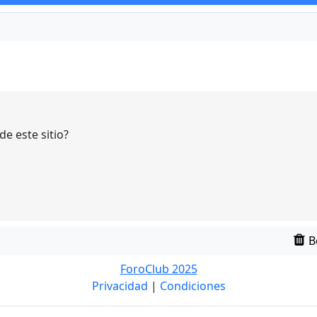
e este sitio?
B
ForoClub 2025
Privacidad
|
Condiciones