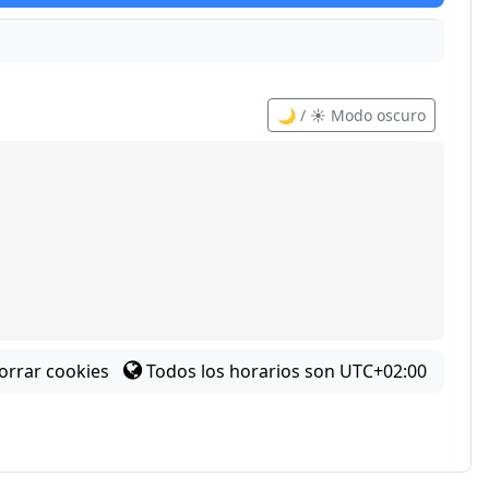
🌙 / ☀️ Modo oscuro
orrar cookies
Todos los horarios son
UTC+02:00